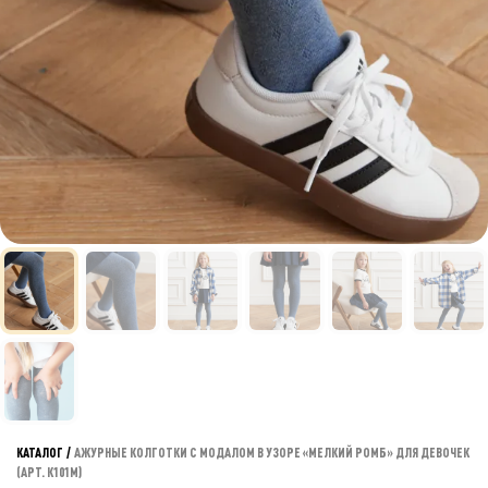
КАТАЛОГ
/
АЖУРНЫЕ КОЛГОТКИ С МОДАЛОМ В УЗОРЕ «МЕЛКИЙ РОМБ» ДЛЯ ДЕВОЧЕК
(АРТ. К101М)