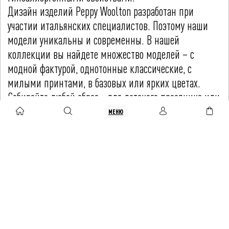
Дизайн изделий Peppy Woolton разработан при
участии итальянских специалистов. Поэтому наши
модели уникальны и современны. В нашей
коллекции вы найдете множество моделей – с
модной фактурой, однотонные классические, с
милыми принтами, в базовых или ярких цветах.
Собирайте любой образ - для детского праздника или
на каждый день.
МЕНЮ