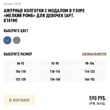
Артикул: К101М
АЖУРНЫЕ КОЛГОТКИ С МОДАЛОМ В УЗОРЕ
«МЕЛКИЙ РОМБ» ДЛЯ ДЕВОЧЕК (АРТ.
К101М)
ВЫБЕРИТЕ ЦВЕТ
ВЫБЕРИТЕ РАЗМЕР
ТАБЛИЦА РАЗМЕРОВ
86-92
92-98
98-104
104-110
110-116
116-122
122-128
134-140
146-152
590 РУБ.
В КОРЗИНУ
0 РУБ. ЗА 0 ЕД.