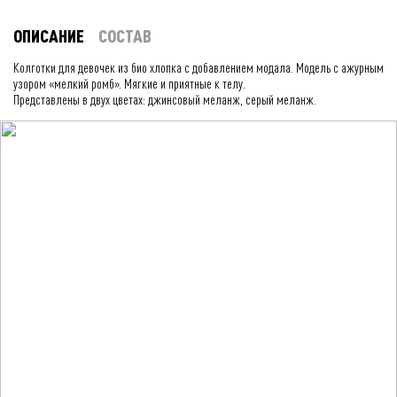
ОПИСАНИЕ
СОСТАВ
Колготки для девочек из био хлопка с добавлением модала. Модель с ажурным
узором «мелкий ромб». Мягкие и приятные к телу.
Представлены в двух цветах: джинсовый меланж, серый меланж.