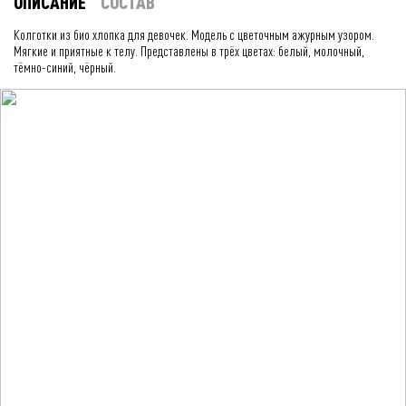
ОПИСАНИЕ
СОСТАВ
Колготки из био хлопка для девочек. Модель с цветочным ажурным узором.
Мягкие и приятные к телу. Представлены в трёх цветах: белый, молочный,
тёмно-синий, чёрный.