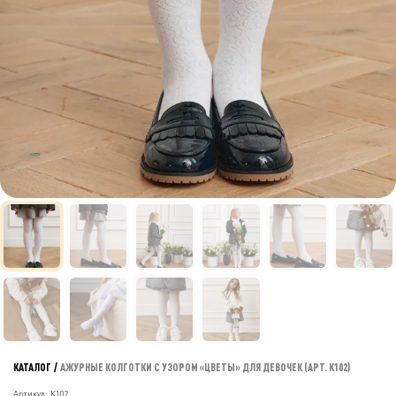
КАТАЛОГ
/
АЖУРНЫЕ КОЛГОТКИ С УЗОРОМ «ЦВЕТЫ» ДЛЯ ДЕВОЧЕК (АРТ. К102)
Артикул: К102