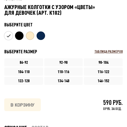
АЖУРНЫЕ КОЛГОТКИ С УЗОРОМ «ЦВЕТЫ»
ДЛЯ ДЕВОЧЕК (АРТ. К102)
ВЫБЕРИТЕ ЦВЕТ
ВЫБЕРИТЕ РАЗМЕР
ТАБЛИЦА РАЗМЕРОВ
86-92
92-98
98-104
104-110
110-116
116-122
122-128
134-140
146-152
590 РУБ.
В КОРЗИНУ
0 РУБ. ЗА 0 ЕД.