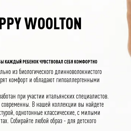
EPPY WOOLTON
БЫ КАЖДЫЙ РЕБЕНОК ЧУВСТВОВАЛ СЕБЯ КОМФОРТНО
льно из биологического длинноволокнистого
арят комфорт и обладают гипоаллергенными
работан при участии итальянских специалистов.
 современны. В нашей коллекции вы найдете
турой, однотонные классические, с милыми
тах. Собирайте любой образ - для детского