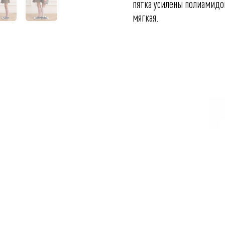
пятка усилены полиамидо
мягкая.