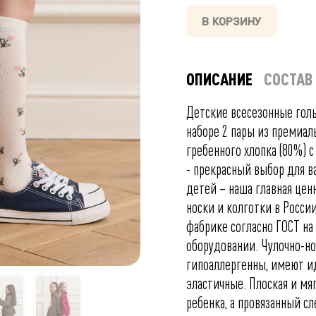
В КОРЗИНУ
ОПИСАНИЕ
СОСТАВ
Детские всесезонные гол
наборе 2 пары из премиал
гребенного хлопка (80%) 
- прекрасный выбор для в
детей – наша главная це
носки и колготки в Росси
фабрике согласно ГОСТ н
оборудовании. Чулочно-но
гипоаллергенны, имеют и
эластичные. Плоская и мя
ребенка, а провязанный с