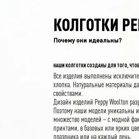
КОЛГОТКИ P
Почему они идеальны?
НАШИ КОЛГОТКИ СОЗДАНЫ ДЛЯ ТОГО, ЧТО
Все изделия выполнены исключите
хлопка. Натуральные материалы д
свойствами.
Дизайн изделий Peppy Woolton раз
Поэтому наши модели уникальны и
множество моделей – с модной фак
принтами, в базовых или ярких цве
праздника или на каждый день.