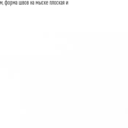
м, форма швов на мыске плоская и