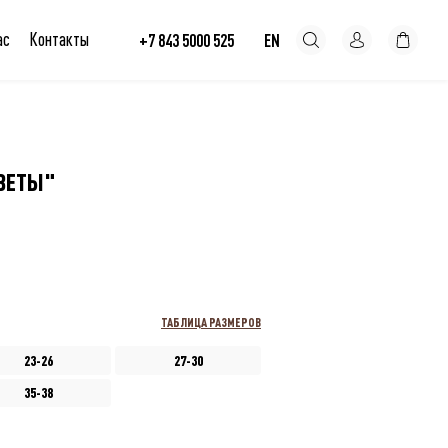
ас
Контакты
+7 843 5000 525
EN
ВЕТЫ"
ТАБЛИЦА РАЗМЕРОВ
23-26
27-30
35-38