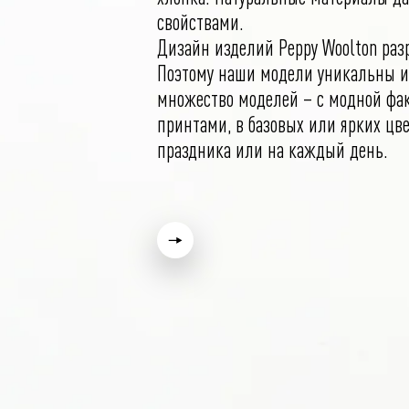
свойствами.
Дизайн изделий Peppy Woolton раз
Поэтому наши модели уникальны и
множество моделей – с модной фак
принтами, в базовых или ярких цве
праздника или на каждый день.