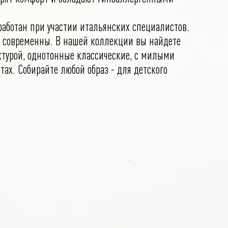
работан при участии итальянских специалистов.
 современны. В нашей коллекции вы найдете
турой, однотонные классические, с милыми
тах. Собирайте любой образ - для детского