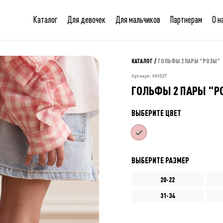
Каталог
Для девочек
Для мальчиков
Партнерам
О н
КАТАЛОГ
/
ГОЛЬФЫ 2 ПАРЫ "РОЗЫ"
Артикул: НН537
ГОЛЬФЫ 2 ПАРЫ "Р
ВЫБЕРИТЕ ЦВЕТ
ВЫБЕРИТЕ РАЗМЕР
20-22
31-34