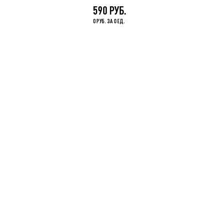
590 РУБ.
0 РУБ. ЗА 0 ЕД.