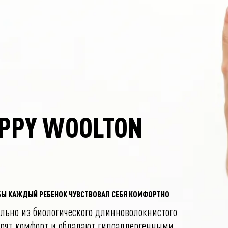
EPPY WOOLTON
БЫ КАЖДЫЙ РЕБЕНОК ЧУВСТВОВАЛ СЕБЯ КОМФОРТНО
льно из биологического длинноволокнистого
арят комфорт и обладают гипоаллергенными