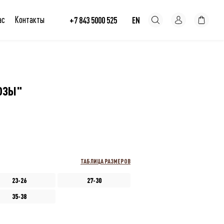
ас
Контакты
+7 843 5000 525
EN
ОЗЫ"
ТАБЛИЦА РАЗМЕРОВ
23-26
27-30
35-38