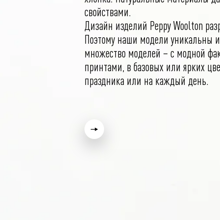
свойствами.
Дизайн изделий Peppy Woolton раз
Поэтому наши модели уникальны и
множество моделей – с модной фак
принтами, в базовых или ярких цве
праздника или на каждый день.