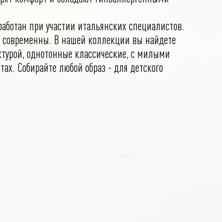
работан при участии итальянских специалистов.
 современны. В нашей коллекции вы найдете
турой, однотонные классические, с милыми
тах. Собирайте любой образ - для детского