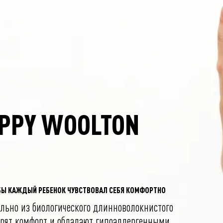
EPPY WOOLTON
БЫ КАЖДЫЙ РЕБЕНОК ЧУВСТВОВАЛ СЕБЯ КОМФОРТНО
льно из биологического длинноволокнистого
арят комфорт и обладают гипоаллергенными