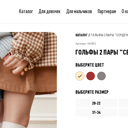
Каталог
Для девочек
Для мальчиков
Партнерам
О н
КАТАЛОГ
/
ГОЛЬФЫ 2 ПАРЫ "СЕРДЕЧ
Артикул: НН593
ГОЛЬФЫ 2 ПАРЫ "С
ВЫБЕРИТЕ ЦВЕТ
ВЫБЕРИТЕ РАЗМЕР
20-22
31-34