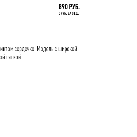
890 РУБ.
0 РУБ. ЗА 0 ЕД.
ринтом сердечко. Модель с широкой
ой пяткой.