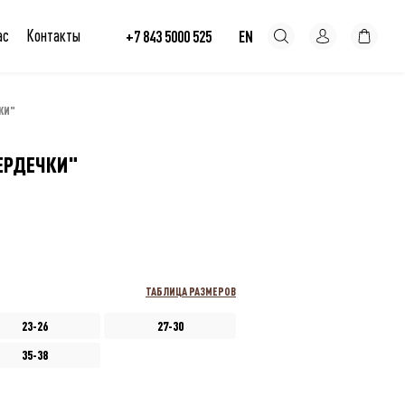
ас
Контакты
+7 843 5000 525
EN
КИ"
ЕРДЕЧКИ"
ТАБЛИЦА РАЗМЕРОВ
23-26
27-30
35-38