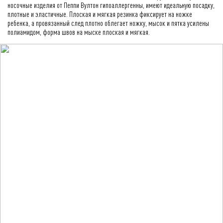
носочные изделия от Пеппи Вултон гипоаллергенны, имеют идеальную посадку,
плотные и эластичные. Плоская и мягкая резинка фиксирует на ножке
ребенка, а провязанный след плотно облегает ножку, мысок и пятка усилены
полиамидом, форма швов на мыске плоская и мягкая.