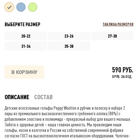
ВЫБЕРИТЕ РАЗМЕР
ТАБЛИЦА РАЗМЕРОВ
20-22
23-26
27-30
31-34
35-38
590 РУБ.
В КОРЗИНУ
0 РУБ. ЗА 0 ЕД.
ОПИСАНИЕ
СОСТАВ
Детские всесезонные гольфы Peppy Woolton в рубчик и полоску в наборе 2
пары из премиального высококачественного гребенного хлопка (80%) с
добавлением эластана и полиамида - прекрасный выбор для вашего малыша.
Забота о здоровье детей – наша главная ценность. Мы производим наши
гольфы, носки и колготки в России на собственной современной фабрике
согласно ГОСТ на высокотехнологичном итальянском оборудовании. Чулочно-