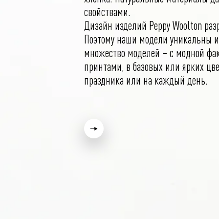
свойствами.
Дизайн изделий Peppy Woolton раз
Поэтому наши модели уникальны и
множество моделей – с модной фак
принтами, в базовых или ярких цве
праздника или на каждый день.