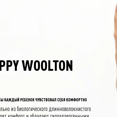
EPPY WOOLTON
БЫ КАЖДЫЙ РЕБЕНОК ЧУВСТВОВАЛ СЕБЯ КОМФОРТНО
льно из биологического длинноволокнистого
арят комфорт и обладают гипоаллергенными