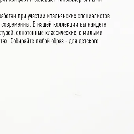
работан при участии итальянских специалистов.
 современны. В нашей коллекции вы найдете
турой, однотонные классические, с милыми
тах. Собирайте любой образ - для детского