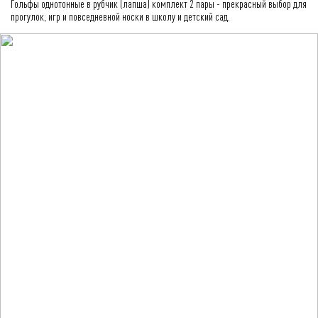
Гольфы однотонные в рубчик (лапша) комплект 2 пары - прекрасный выбор для
прогулок, игр и повседневной носки в школу и детский сад.