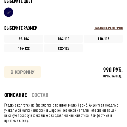
ВЫБЕРИТЕ ЦВЕТ
ВЫБЕРИТЕ РАЗМЕР
ТАБЛИЦА РАЗМЕРОВ
98-104
104-110
110-116
116-122
122-128
990 РУБ.
В КОРЗИНУ
0 РУБ. ЗА 0 ЕД.
ОПИСАНИЕ
СОСТАВ
Гладкие колготки из био хлопка с принтом мелкий ромб. Акцентная модель с
уникальной мягкой плоской и широкой резинкой на талии, обеспечивающей
высокую посадку и фиксацию без сдавливания животика. Комфортные и
приятные к телу.