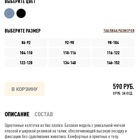
ВЫБЕРИТЕ ЦВЕТ
ВЫБЕРИТЕ РАЗМЕР
ТАБЛИЦА РАЗМЕРОВ
86-92
92-98
98-104
104-110
110-116
116-122
122-128
134-140
146-152
590 РУБ.
В КОРЗИНУ
0 РУБ. ЗА 0 ЕД.
ОПИСАНИЕ
СОСТАВ
Однотонные колготки из био хлопка. Базовая модель с уникальной мягкой
плоской и широкой резинкой на талии, обеспечивающей высокую посадку и
фиксацию без сдавливания животика. Комфортные и приятные к телу.