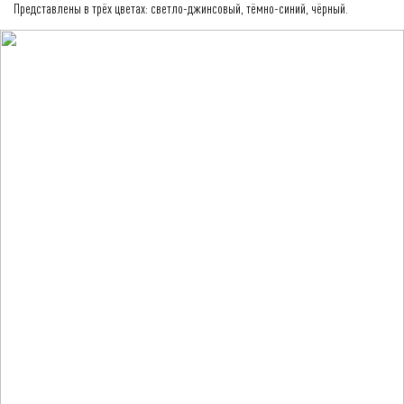
Представлены в трёх цветах: светло-джинсовый, тёмно-синий, чёрный.